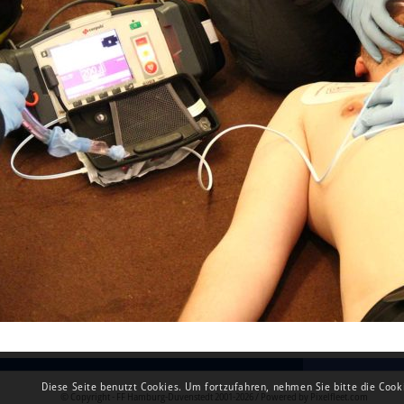
Diese Seite benutzt Cookies. Um fortzufahren, nehmen Sie bitte die Cook
© Copyright - FF Hamburg-Duvenstedt 2001-
2026 / Powered by
Pixelfleet.com