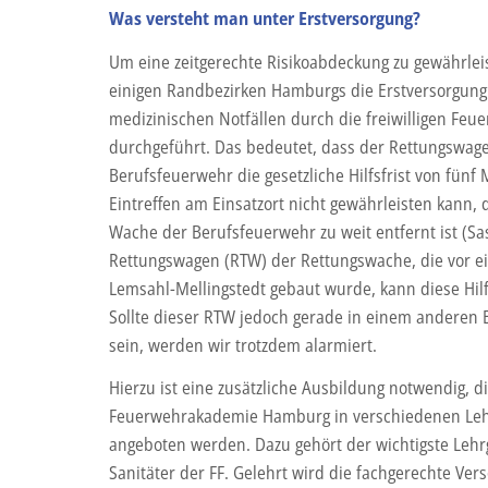
Was versteht man unter Erstversorgung?
Um eine zeitgerechte Risikoabdeckung zu gewährleis
einigen Randbezirken Hamburgs die Erstversorgung
medizinischen Notfällen durch die freiwilligen Feu
durchgeführt. Das bedeutet, dass der Rettungswag
Berufsfeuerwehr die gesetzliche Hilfsfrist von fünf
Eintreffen am Einsatzort nicht gewährleisten kann, 
Wache der Berufsfeuerwehr zu weit entfernt ist (Sas
Rettungswagen (RTW) der Rettungswache, die vor ei
Lemsahl-Mellingstedt gebaut wurde, kann diese Hilfs
Sollte dieser RTW jedoch gerade in einem anderen
sein, werden wir trotzdem alarmiert.
Hierzu ist eine zusätzliche Ausbildung notwendig, d
Feuerwehrakademie Hamburg in verschiedenen Le
angeboten werden. Dazu gehört der wichtigste Lehr
Sanitäter der FF. Gelehrt wird die fachgerechte Ver