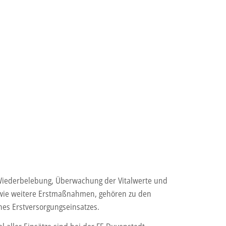
Wiederbelebung, Überwachung der Vitalwerte und
owie weitere Erstmaßnahmen, gehören zu den
es Erstversorgungseinsatzes.